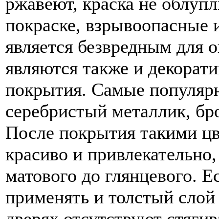
ржавеют, краска не облупл
покраске, взрывоопасные 
является безвредным для
являются также и декорат
покрытия. Самые популярн
серебристый металлик, бр
После покрытия такими цв
красиво и привлекательно,
матового до глянцевого. Е
применять и толстый слой
дверях отсутствуют стягив