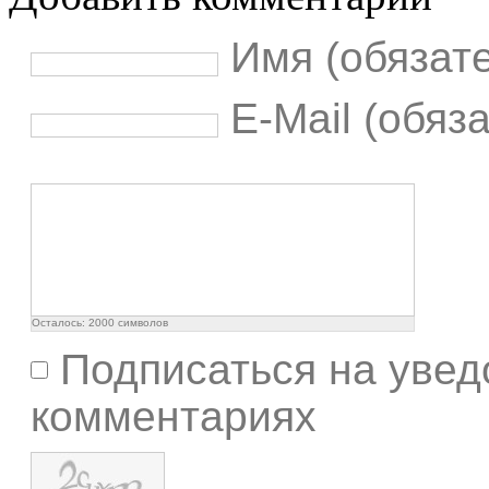
Имя (обязат
E-Mail (обяз
Осталось:
2000
символов
Подписаться на увед
комментариях