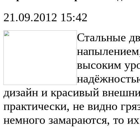
21.09.2012 15:42
Стальные д
напылением,
высоким уро
надёжностью
дизайн и красивый внешний
практически, не видно гряз
немного замараются, то их