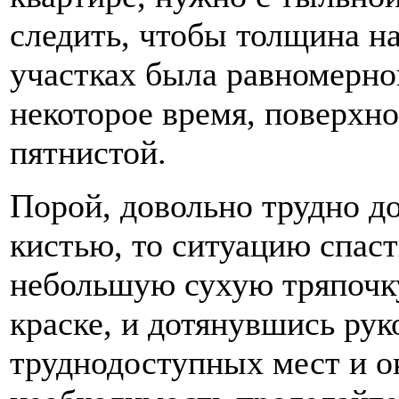
следить, чтобы толщина н
участках была равномерной
некоторое время, поверхно
пятнистой.
Порой, довольно трудно до
кистью, то ситуацию спас
небольшую сухую тряпочку,
краске, и дотянувшись рук
труднодоступных мест и ок