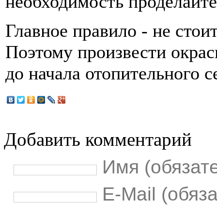
необходимость проделайте
Главное правило - не стоит
Поэтому произвести окрас
до начала отопительного с
Добавить комментарий
Имя (обязат
E-Mail (обяз