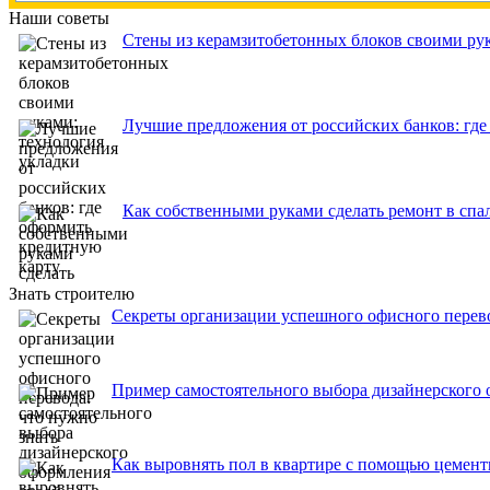
Наши советы
Стены из керамзитобетонных блоков своими рук
Лучшие предложения от российских банков: где
Как собственными руками сделать ремонт в спа
Знать строителю
Секреты организации успешного офисного перево
Пример самостоятельного выбора дизайнерского
Как выровнять пол в квартире с помощью цемен