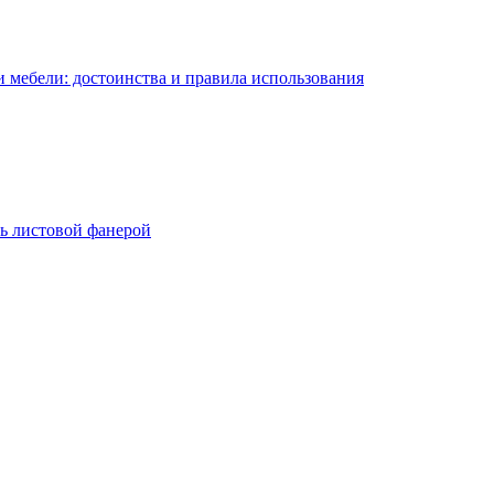
 мебели: достоинства и правила использования
ь листовой фанерой