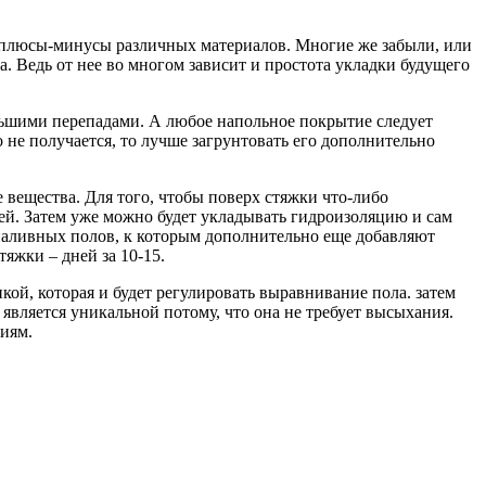
е плюсы-минусы различных материалов. Многие же забыли, или
. Ведь от нее во многом зависит и простота укладки будущего
льшими перепадами. А любое напольное покрытие следует
о не получается, то лучше загрунтовать его дополнительно
 вещества. Для того, чтобы поверх стяжки что-либо
ней. Затем уже можно будет укладывать гидроизоляцию и сам
 наливных полов, к которым дополнительно еще добавляют
яжки – дней за 10-15.
кой, которая и будет регулировать выравнивание пола. затем
является уникальной потому, что она не требует высыхания.
ниям.