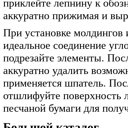
приклейте лепнину к обоз
аккуратно прижимая и выр
При установке молдингов 
идеальное соединение угл
подрезайте элементы. Пос
аккуратно удалить возмож
применяется шпатель. Пос
отшлифуйте поверхность 
песчаной бумаги для полу
Большой каталог