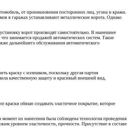
втомобиль, от проникновения посторонних лиц, угона и кражи.
мов в гаражах устанавливают металлические ворота. Однако
 установку ворот производят самостоятельно. В нынешнее
, что занимается продажей автоматических систем. Такие
также дальнейшего обслуживания автоматического
ить краску с излишком, поскольку другая партия
учила качественную защиту и красивый внешний вид,
п краски обязан создавать эластичное покрытие, которое
в момент их нанесения была соблюдена технология проведения
ким уровнем эластичности, прочности. Присутствие в составе