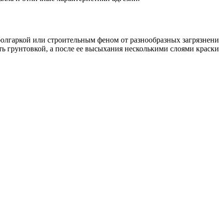
болгаркой или строительным феном от разнообразных загрязнени
ть грунтовкой, а после ее высыхания несколькими слоями краски