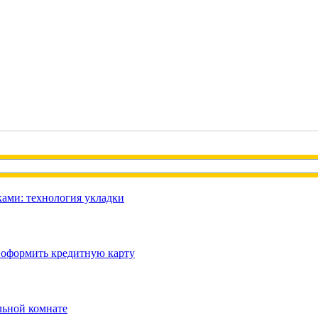
ами: технология укладки
 оформить кредитную карту
льной комнате