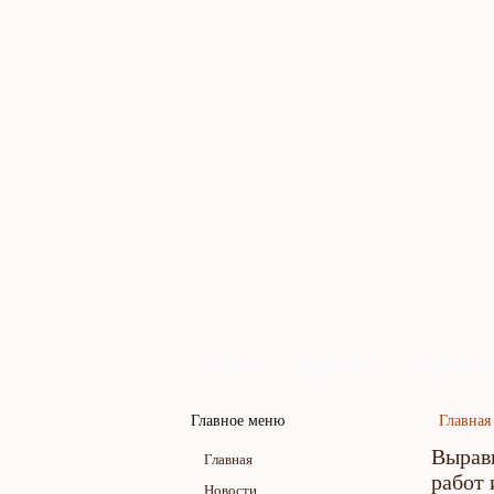
Главная
Карта сайта
Обратная св
Главное меню
Главная
Вырав
Главная
работ 
Новости