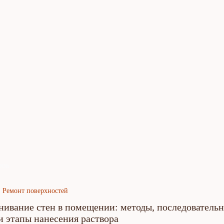
язь
Ремонт поверхностей
нивание стен в помещении: методы, последовательн
и этапы нанесения раствора