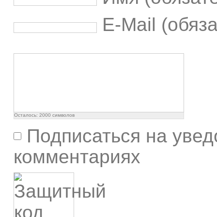
E-Mail (обяз
Осталось:
2000
символов
Подписаться на увед
комментариях