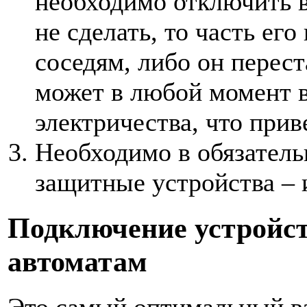
необходимо отключить в
не сделать, то часть ег
соседям, либо он перест
может в любой момент в
электричества, что прив
Необходимо в обязатель
защитные устройства – 
Подключение устройс
автоматам
Это самый оптимальный в