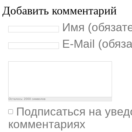
Добавить комментарий
Имя (обязат
E-Mail (обяз
Осталось:
2000
символов
Подписаться на увед
комментариях