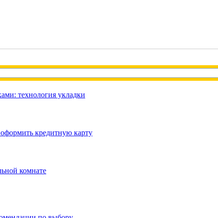
ами: технология укладки
 оформить кредитную карту
льной комнате
комендации по выбору