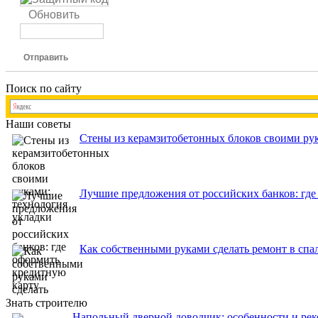
Обновить
Отправить
Поиск по сайту
Наши советы
Стены из керамзитобетонных блоков своими рук
Лучшие предложения от российских банков: где
Как собственными руками сделать ремонт в спа
Знать строителю
Напольный дверной доводчик: особенности и ре