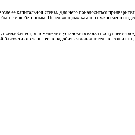
озле ее капитальной стены. Для него понадобиться предварител
но быть лишь бетонным. Перед «лицом» камина нужно место отдел
, понадобиться, в помещении установить канал поступления возд
 близости от стены, ее понадобиться дополнительно, защитить,