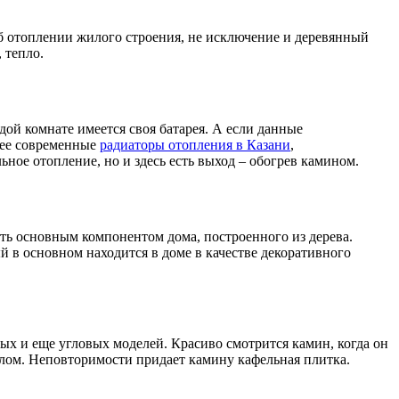
 об отоплении жилого строения, не исключение и деревянный
 тепло.
дой комнате имеется своя батарея. А если данные
лее современные
радиаторы отопления в Казани
,
льное отопление, но и здесь есть выход – обогрев камином.
ть основным компонентом дома, построенного из дерева.
 в основном находится в доме в качестве декоративного
ых и еще угловых моделей. Красиво смотрится камин, когда он
ллом. Неповторимости придает камину кафельная плитка.