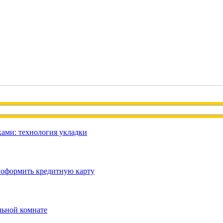
ами: технология укладки
 оформить кредитную карту
льной комнате