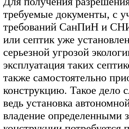
Для получения разрешения
требуемые документы, с у
требований СанПиН и СНИ
или септик уже установлен
серьезной угрозой эколог
эксплуатация таких септик
также самостоятельно при
конструкцию. Такое дело с
ведь установка автономно
владение определенными з
конструкции потребуется п