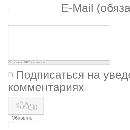
E-Mail (обяз
Осталось:
2000
символов
Подписаться на увед
комментариях
Обновить