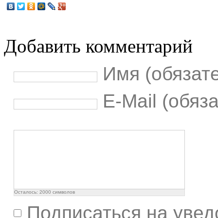
Добавить комментарий
Имя (обязат
E-Mail (обяз
Осталось:
2000
символов
Подписаться на увед