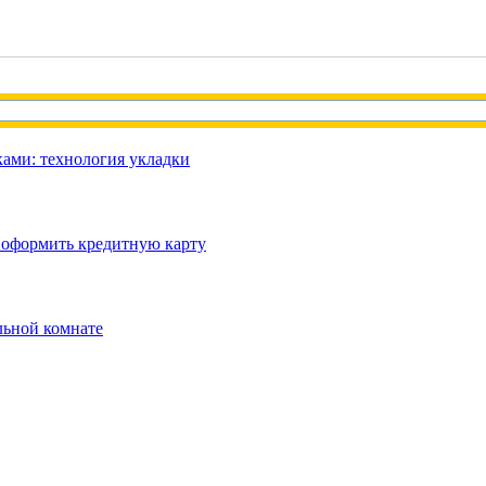
ами: технология укладки
 оформить кредитную карту
льной комнате