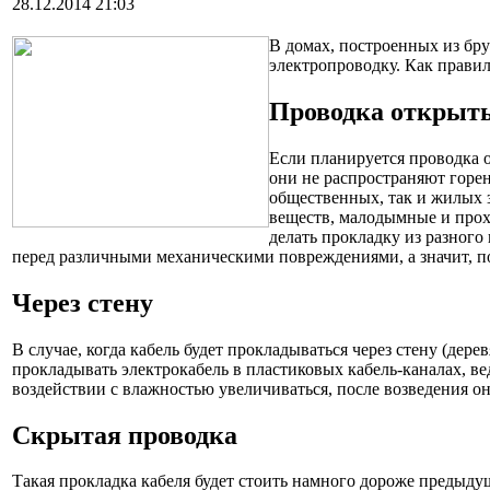
28.12.2014 21:03
В домах, построенных из бру
электропроводку. Как прави
Проводка открыт
Если планируется проводка 
они не распространяют горен
общественных, так и жилых 
веществ, малодымные и про
делать прокладку из разного
перед различными механическими повреждениями, а значит, п
Через стену
В случае, когда кабель будет прокладываться через стену (дер
прокладывать электрокабель в пластиковых кабель-каналах, ве
воздействии с влажностью увеличиваться, после возведения он
Скрытая проводка
Такая прокладка кабеля будет стоить намного дороже предыдущ