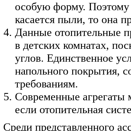
особую форму. Поэтому 
касается пыли, то она п
Данные отопительные п
в детских комнатах, по
углов. Единственное ус
напольного покрытия, 
требованиям.
Современные агрегаты м
если отопительная сист
Среди представленного ас