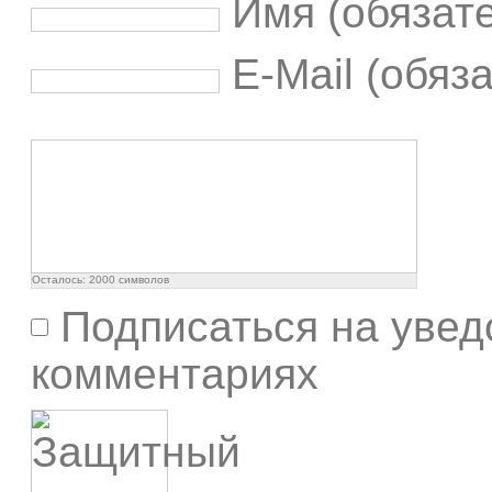
Имя (обязат
E-Mail (обяз
Осталось:
2000
символов
Подписаться на увед
комментариях