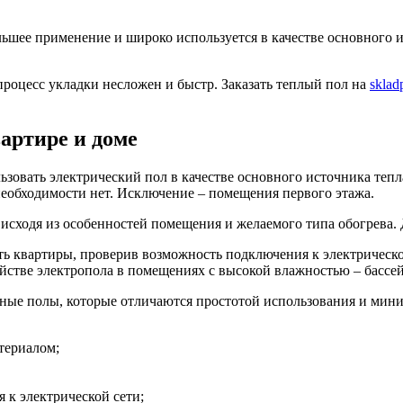
льшее применение и широко используется в качестве основного 
процесс укладки несложен и быстр. Заказать теплый пол на
sklad
артире и доме
льзовать электрический пол в качестве основного источника теп
еобходимости нет. Исключение – помещения первого этажа.
 исходя из особенностей помещения и желаемого типа обогрева. 
ть квартиры, проверив возможность подключения к электрическ
стве электропола в помещениях с высокой влажностью – бассейн
сные полы, которые отличаются простотой использования и ми
териалом;
 к электрической сети;