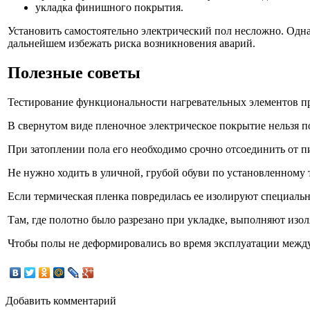
укладка финишного покрытия.
Установить самостоятельно электрический пол несложно. Одна
дальнейшем избежать риска возникновения аварий.
Полезные советы
Тестирование функциональности нагревательных элементов п
В свернутом виде пленочное электрическое покрытие нельзя по
При затоплении пола его необходимо срочно отсоединить от п
Не нужно ходить в уличной, грубой обуви по установленному 
Если термическая пленка повредилась ее изолируют специаль
Там, где полотно было разрезано при укладке, выполняют изол
Чтобы полы не деформировались во время эксплуатации между
Добавить комментарий