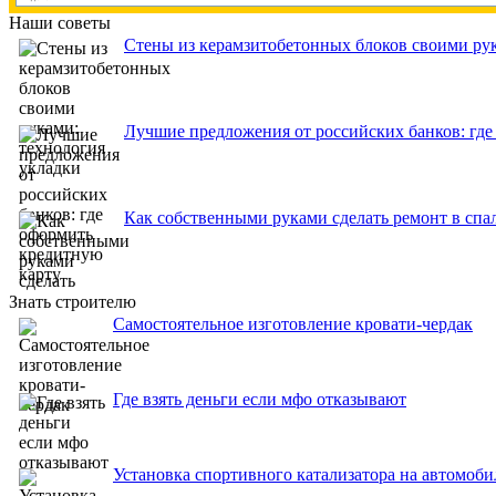
Наши советы
Стены из керамзитобетонных блоков своими рук
Лучшие предложения от российских банков: где
Как собственными руками сделать ремонт в спа
Знать строителю
Самостоятельное изготовление кровати-чердак
Где взять деньги если мфо отказывают
Установка спортивного катализатора на автомоби