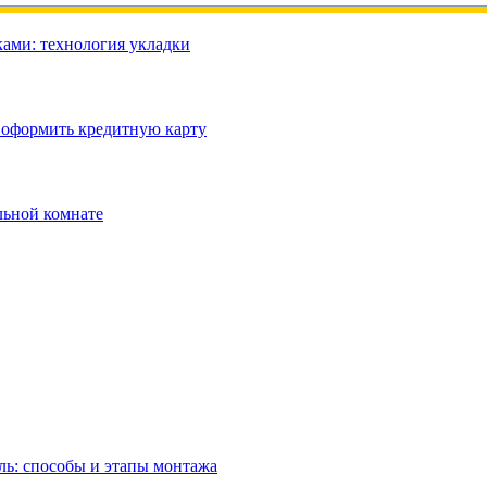
ами: технология укладки
 оформить кредитную карту
льной комнате
ль: способы и этапы монтажа