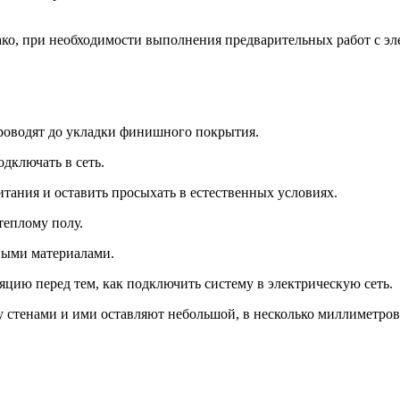
ко, при необходимости выполнения предварительных работ с эле
роводят до укладки финишного покрытия.
дключать в сеть.
итания и оставить просыхать в естественных условиях.
теплому полу.
ными материалами.
яцию перед тем, как подключить систему в электрическую сеть.
 стенами и ими оставляют небольшой, в несколько миллиметров 