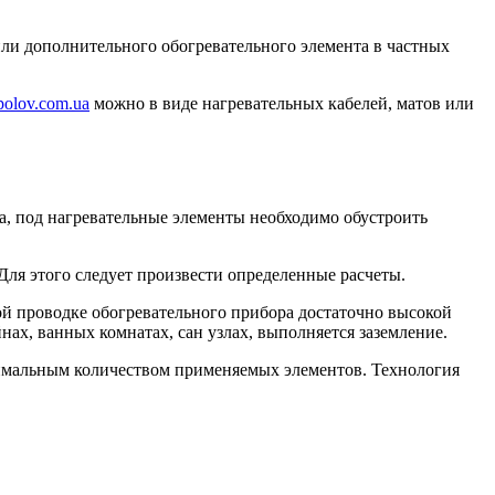
или дополнительного обогревательного элемента в частных
polov.com.ua
можно в виде нагревательных кабелей, матов или
ла, под нагревательные элементы необходимо обустроить
Для этого следует произвести определенные расчеты.
ой проводке обогревательного прибора достаточно высокой
ах, ванных комнатах, сан узлах, выполняется заземление.
нимальным количеством применяемых элементов. Технология