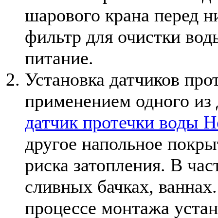
шарового крана перед н
фильтр для очистки вод
питание.
Установка датчиков про
применением одного из 
датчик протечки воды Н
другое напольное покр
риска затопления. В час
сливных бачках, ваннах
процессе монтажа уста