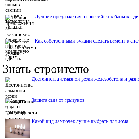
Лучшие предложения от российских банков: где
Как собственными руками сделать ремонт в спа
Знать строителю
Достоинства алмазной резки железобетона и раз
Защита сада от грызунов
Какой вид лампочек лучше выбрать для дома