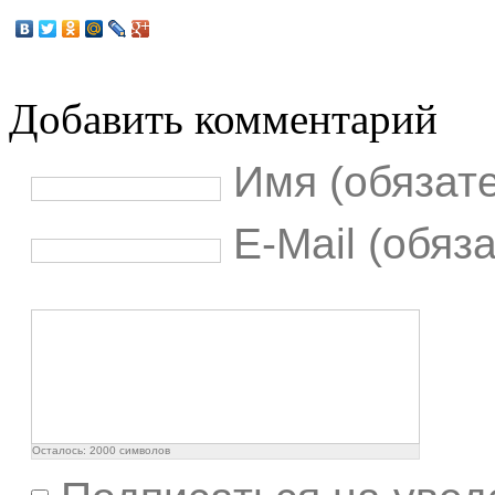
Добавить комментарий
Имя (обязат
E-Mail (обяз
Осталось:
2000
символов