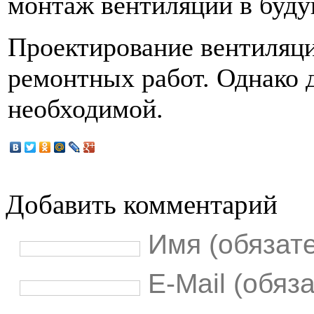
монтаж вентиляции в буд
Проектирование вентиляции
ремонтных работ. Однако д
необходимой.
Добавить комментарий
Имя (обязат
E-Mail (обяз