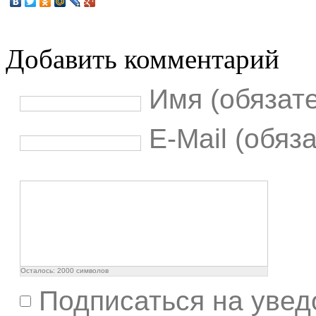
Добавить комментарий
Имя (обязат
E-Mail (обяз
Осталось:
2000
символов
Подписаться на увед