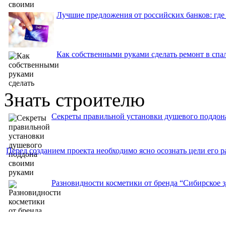
Лучшие предложения от российских банков: где
Как собственными руками сделать ремонт в спа
Знать строителю
Секреты правильной установки душевого поддон
Перед созданием проекта необходимо ясно осознать цели его р
Разновидности косметики от бренда “Сибирское з