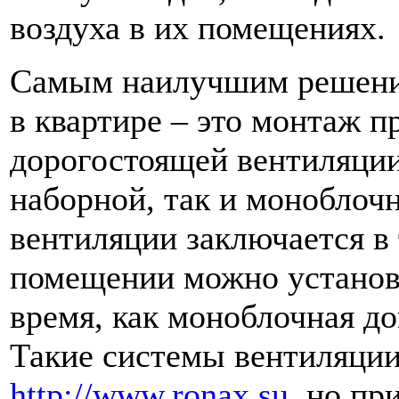
воздуха в их помещениях.
Самым наилучшим решени
в квартире – это монтаж п
дорогостоящей вентиляции
наборной, так и моноблочн
вентиляции заключается в 
помещении можно установ
время, как моноблочная до
Такие системы вентиляции
http://www.ronax.su
, но пр