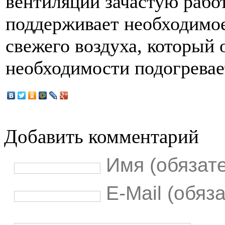
вентиляции зачастую рабо
поддерживает необходимое
свежего воздуха, который 
необходимости подогревае
Добавить комментарий
Имя (обязат
E-Mail (обяз