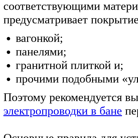
соответствующими матери
предусматривает покрытие
вагонкой;
панелями;
гранитной плиткой и;
прочими подобными «у
Поэтому рекомендуется в
электропроводки в бане
пе
Основные правила для уст