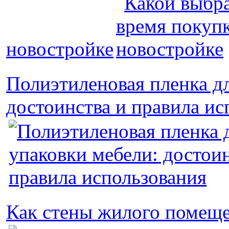
новостройке
Полиэтиленовая пленка дл
достоинства и правила ис
Как стены жилого помещ