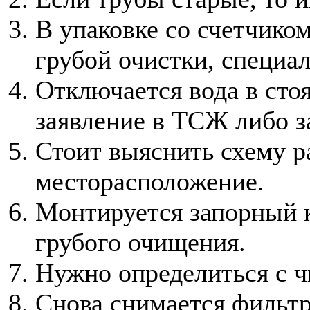
В упаковке со счетчико
грубой очистки, специа
Отключается вода в стоя
заявление в ТСЖ либо з
Стоит выяснить схему р
месторасположение.
Монтируется запорный 
грубого очищения.
Нужно определиться с ч
Снова снимается фильтр