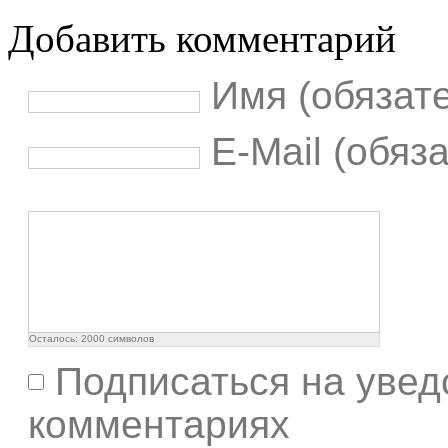
Добавить комментарий
Имя (обязат
E-Mail (обяз
Осталось:
2000
символов
Подписаться на увед
комментариях