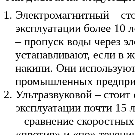
Электромагнитный – сто
эксплуатации более 10 
– пропуск воды через э
устанавливают, если в 
накипи. Они используют
промышленных предпри
Ультразвуковой – стоит 
эксплуатации почти 15 
– сравнение скоростных
«против» и «по» течени