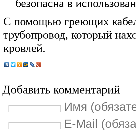
безопасна в использован
С помощью греющих кабел
трубопровод, который нахо
кровлей.
Добавить комментарий
Имя (обязат
E-Mail (обяз