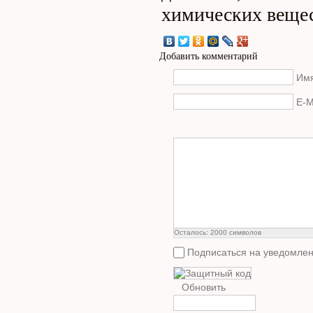
химических вещес
Добавить комментарий
Имя
E-M
Осталось:
2000
символов
Подписаться на уведомлен
Обновить