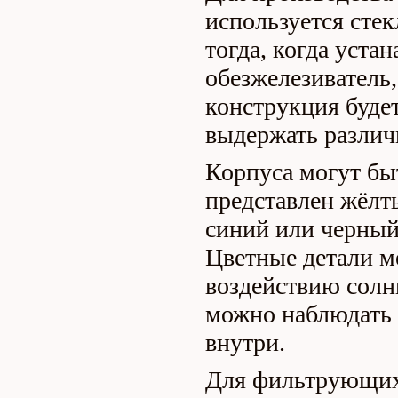
используется сте
тогда, когда уста
обезжелезиватель,
конструкция будет
выдержать различ
Корпуса могут бы
представлен жёлт
синий или черный
Цветные детали м
воздействию солнц
можно наблюдать 
внутри.
Для фильтрующих 