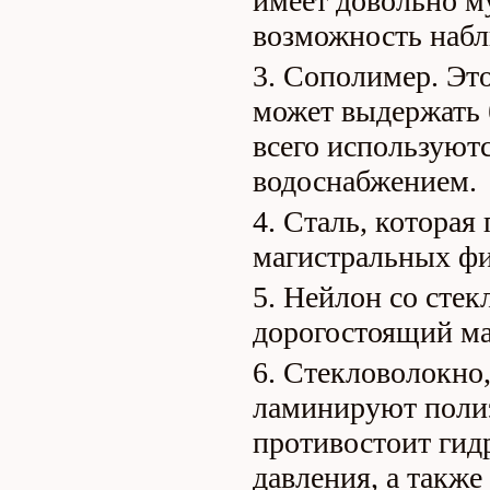
имеет довольно м
возможность набл
Сополимер. Это
может выдержать 
всего используютс
водоснабжением.
Сталь, которая
магистральных фи
Нейлон со стек
дорогостоящий ма
Стекловолокно,
ламинируют поли
противостоит гид
давления, а такж