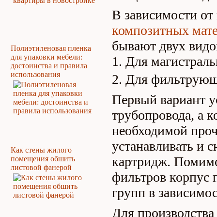
В зависимости от
композитных мате
бывают двух видо
Полиэтиленовая пленка
для упаковки мебели:
Для магистраль
достоинства и правила
использования
Для фильтрующ
Первый вариант у
трубопровода, а к
необходимой проч
устанавливать и с
Как стены жилого
картридж. Помимо
помещения обшить
листовой фанерой
фильтров корпус 
групп в зависимос
Для производства 