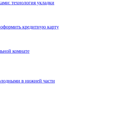
ами: технология укладки
 оформить кредитную карту
льной комнате
олодными в нижней части