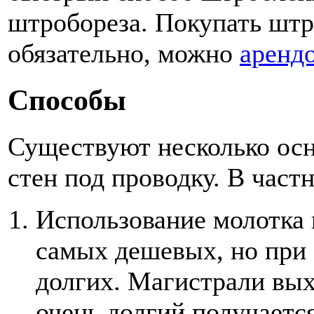
штробореза. Покупать штро
обязательно, можно
аренд
Способы
Существуют несколько ос
стен под проводку. В част
Использование молотка 
самых дешевых, но при
долгих. Магистрали вых
очень долгий получаетс