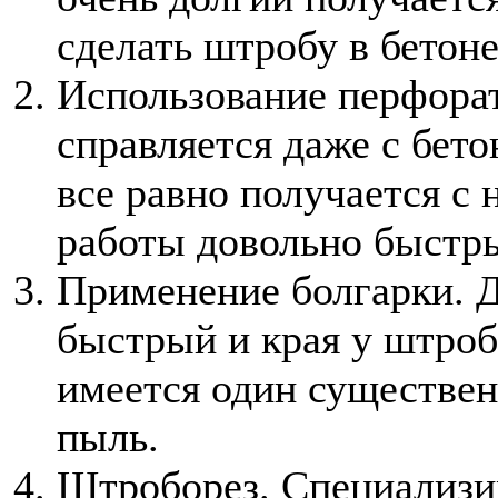
сделать штробу в бетон
Использование перфорат
справляется даже с бет
все равно получается с
работы довольно быстр
Применение болгарки. 
быстрый и края у штроб
имеется один существен
пыль.
Штроборез. Специализи