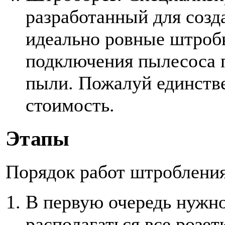
разработанный для созд
идеально ровные штробы
подключения пылесоса п
пыли. Пожалуй единств
стоимость.
Этапы
Порядок работ штробления
В первую очередь нужно
располагаться все розе