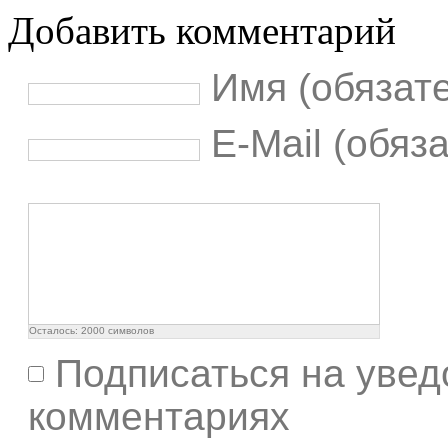
Добавить комментарий
Имя (обязат
E-Mail (обяз
Осталось:
2000
символов
Подписаться на увед
комментариях