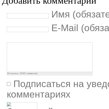
Добавить комментарий
Имя (обязат
E-Mail (обяз
Осталось:
2000
символов
Подписаться на увед
комментариях