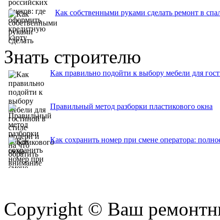
Как собственными руками сделать ремонт в спа
Знать строителю
Как правильно подойти к выбору мебели для гост
Правильный метод разборки пластикового окна
Как сохранить номер при смене оператора: полно
Copyright © Ваш ремонтни