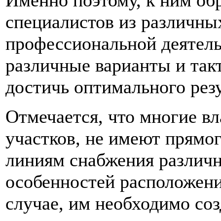
Именно поэтому, к ним о
специалистов из различны
профессиональной деятель
различные варианты и так
достичь оптимального резу
Отмечается, что многие в
участков, не имеют прямо
линиям снабжения различно
особенностей расположения
случае, им необходимо со