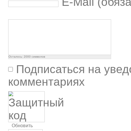
E-Mail (обяз
Осталось:
2000
символов
Подписаться на увед
комментариях
Обновить