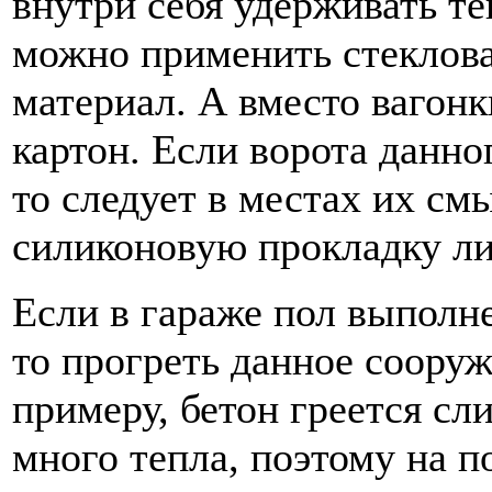
внутри себя удерживать те
можно применить стеклова
материал. А вместо вагон
картон. Если ворота данн
то следует в местах их см
силиконовую прокладку ли
Если в гараже пол выполне
то прогреть данное сооруж
примеру, бетон греется сл
много тепла, поэтому на п