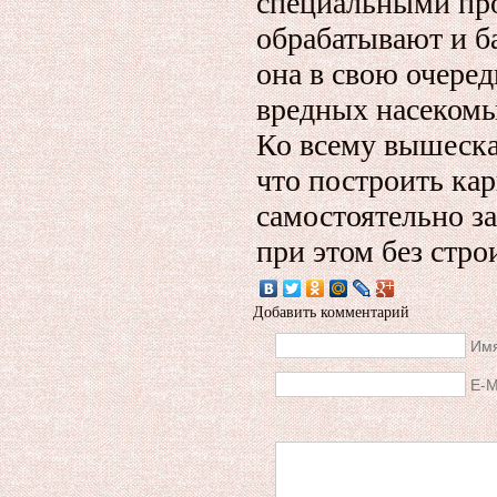
специальными пр
обрабатывают и б
она в свою очере
вредных насекомы
Ко всему вышеска
что построить ка
самостоятельно за
при этом без стро
Добавить комментарий
Имя
E-M