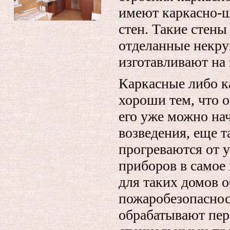
имеют каркасно-щ
стен. Такие стены
отделанные некру
изготавливают на 
Каркасные либо к
хороши тем, что о
его уже можно нач
возведения, еще т
прогреваются от 
приборов в самое
для таких домов 
пожаробезопаснос
обрабатывают пер