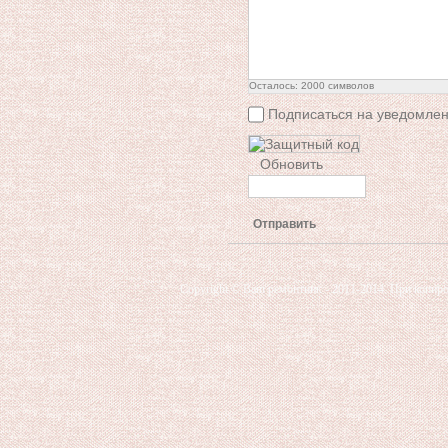
Осталось:
2000
символов
Подписаться на уведомлен
Обновить
Отправить
Copyright © Ваш ремонтник - 2011-2014. При копиро