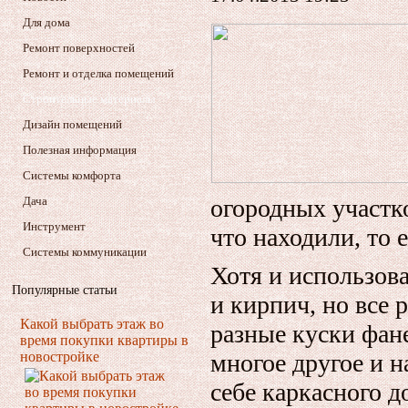
Для дома
Ремонт поверхностей
Ремонт и отделка помещений
Строительные материалы
Дизайн помещений
Полезная информация
Системы комфорта
Дача
огородных участко
Инструмент
что находили, то 
Системы коммуникации
Хотя и использова
Популярные статьи
и кирпич, но все 
Какой выбрать этаж во
разные куски фан
время покупки квартиры в
новостройке
многое другое и н
себе каркасного д