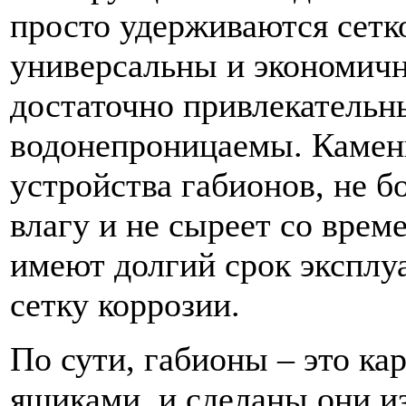
просто удерживаются сетк
универсальны и экономич
достаточно привлекательны
водонепроницаемы. Камень
устройства габионов, не б
влагу и не сыреет со вре
имеют долгий срок эксплуа
сетку коррозии.
По сути, габионы – это ка
ящиками, и сделаны они из