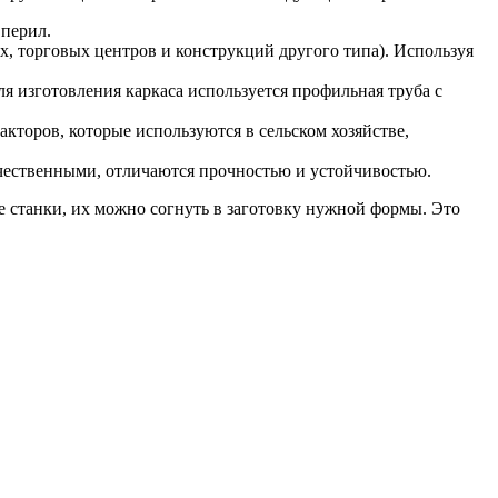
перил.
, торговых центров и конструкций другого типа). Используя
ля изготовления каркаса используется профильная труба с
кторов, которые используются в сельском хозяйстве,
чественными, отличаются прочностью и устойчивостью.
е станки, их можно согнуть в заготовку нужной формы. Это