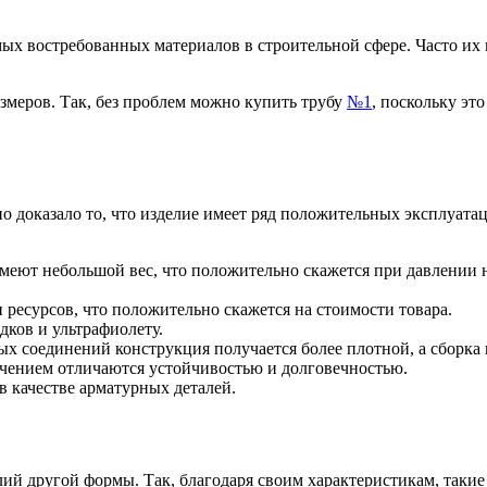
ых востребованных материалов в строительной сфере. Часто их 
змеров. Так, без проблем можно купить трубу
№1
, поскольку эт
но доказало то, что изделие имеет ряд положительных эксплуа
ют небольшой вес, что положительно скажется при давлении на
 ресурсов, что положительно скажется на стоимости товара.
ков и ультрафиолету.
ых соединений конструкция получается более плотной, а сборка
ечением отличаются устойчивостью и долговечностью.
в качестве арматурных деталей.
ий другой формы. Так, благодаря своим характеристикам, таки