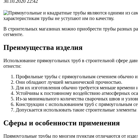
30.10.2020 22:42
Прямоугольные и квадратные трубы являются одними из сам
характеристикам трубы не уступают им по качеству.
В строительных магазинах можно приобрести трубы разных ра
сегменте.
Преимущества изделия
Использование прямоугольных труб в строительной сфере дав
отнести:
Профильные трубы с прямоугольным сечением обычно име
Они обладают лучшей механической прочностью.
Для их изготовления обычно требуется меньше времени и
Устойчивы к постоянному воздействию атмосферных осад
Из-за минимального количества сварочных швов и узлов
Конструкции с использованием труб с прямоугольным с
Допускается использовать такие строительные элементы 
Сферы и особенности применения
Прямоугольные трубы по многим пунктам отличаются от издел