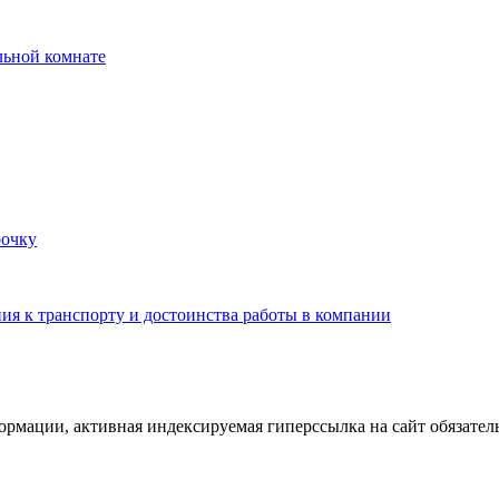
льной комнате
рочку
ния к транспорту и достоинства работы в компании
ормации, активная индексируемая гиперссылка на сайт обязател