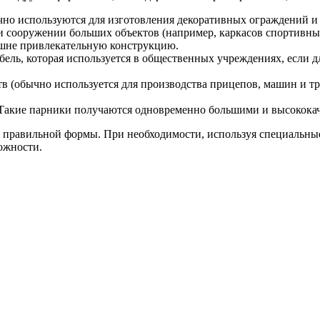
о используются для изготовления декоративных ограждений и 
 сооружении больших объектов (например, каркасов спортивных
ешне привлекательную конструкцию.
бель, которая используется в общественных учреждениях, если д
 (обычно используется для производства прицепов, машин и тра
 Такие парники получаются одновременно большими и высокока
й правильной формы. При необходимости, используя специальны
ожности.