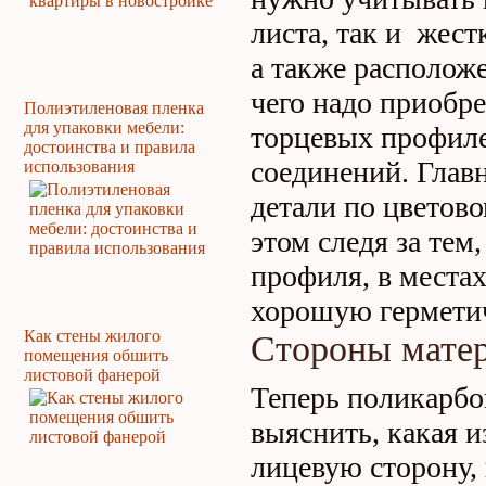
листа, так и жест
а также расположе
чего надо приобр
Полиэтиленовая пленка
для упаковки мебели:
торцевых профил
достоинства и правила
соединений. Глав
использования
детали по цветов
этом следя за тем
профиля, в места
хорошую гермети
Как стены жилого
Стороны мате
помещения обшить
листовой фанерой
Теперь поликарбо
выяснить, какая и
лицевую сторону,