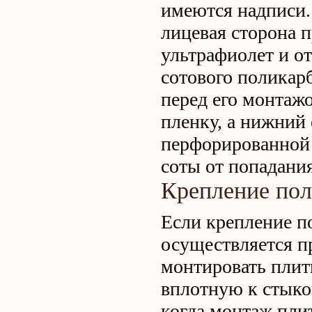
имеются надписи.
лицевая сторона 
ультрафиолет и от
сотового поликарб
перед его монтаж
пленку, а нижний 
перфорированной 
соты от попадания
Крепление пол
Если крепление п
осуществляется п
монтировать плит
вплотную к стыко
когда монтаж пли