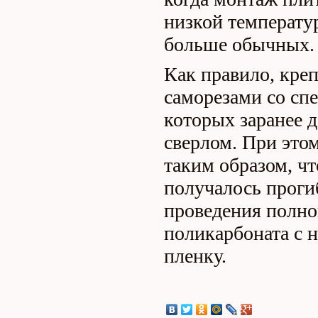
низкой температур
больше обычных.
Как правило, кре
саморезами со сп
которых заранее 
сверлом. При это
таким образом, чт
получалось проги
проведения полно
поликарбоната с 
пленку.