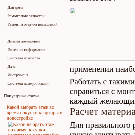
Для дома
Ремонт поверхностей
Ремонт и отделка помещений
Строительные материалы
Дизайн помещений
Полезная информация
Системы комфорта
Дача
применении наибо
Инструмент
Работать с таким
Системы коммуникации
справиться с мон
Популярные статьи
каждый желающи
Какой выбрать этаж во
Расчет матери
время покупки квартиры в
новостройке
Для правильного 
нужно учитывать 