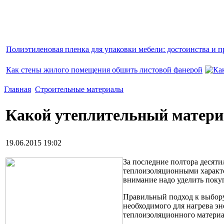
Полиэтиленовая пленка для упаковки мебели: достоинства и п
Как стены жилого помещения обшить листовой фанерой
Главная
Строительные материалы
Какой утеплительный материа
19.06.2015 19:02
За последние полтора десят
теплоизоляционными характе
внимание надо уделить поку
Правильный подход к выбору 
необходимого для нагрева эн
теплоизоляционного материал