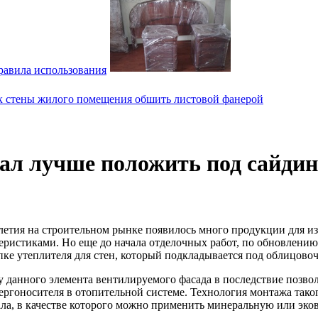
равила использования
л лучше положить под сайдин
илетия на строительном рынке появилось много продукции для 
ристиками. Но еще до начала отделочных работ, по обновлению
пке утеплителя для стен, который подкладывается под облицово
данного элемента вентилируемого фасада в последствие позволит
ергоносителя в отопительной системе. Технология монтажа таког
а, в качестве которого можно применить минеральную или экова