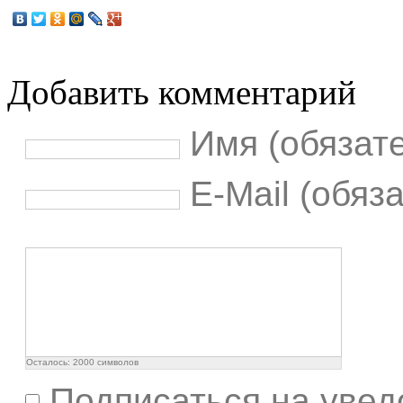
Добавить комментарий
Имя (обязат
E-Mail (обяз
Осталось:
2000
символов
Подписаться на увед