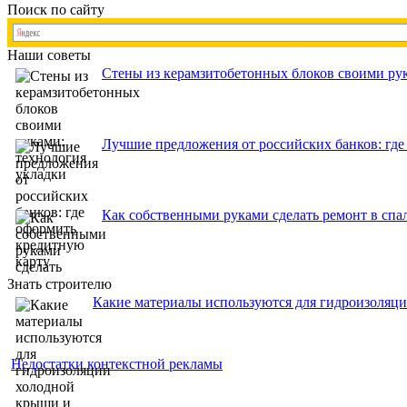
Поиск по сайту
Наши советы
Стены из керамзитобетонных блоков своими рук
Лучшие предложения от российских банков: где
Как собственными руками сделать ремонт в спа
Знать строителю
Какие материалы используются для гидроизоляц
Недостатки контекстной рекламы