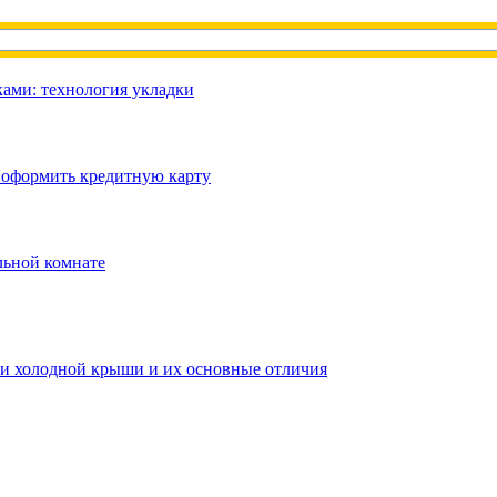
ами: технология укладки
 оформить кредитную карту
льной комнате
ии холодной крыши и их основные отличия