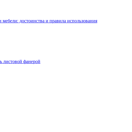
 мебели: достоинства и правила использования
ь листовой фанерой