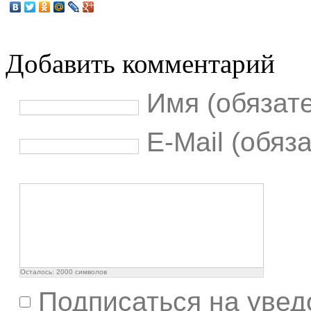
Добавить комментарий
Имя (обязат
E-Mail (обяз
Осталось:
2000
символов
Подписаться на увед