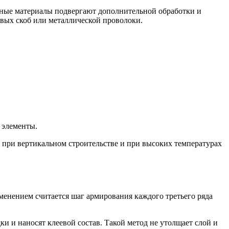
тные материалы подвергают дополнительной обработки и
ых скоб или металлической проволоки.
 элементы.
х при вертикальном строительстве и при высоких температурах
енением считается шаг армирования каждого третьего ряда
и и наносят клеевой состав. Такой метод не утолщает слой и