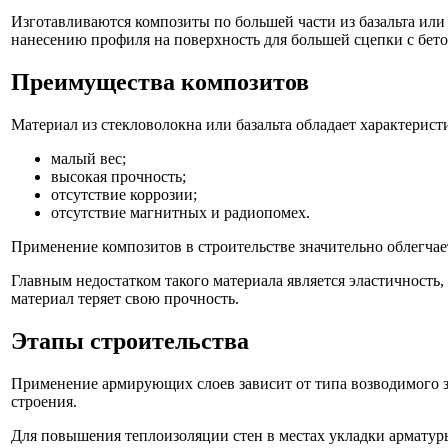
Изготавливаются композиты по большей части из базальта ил
нанесению профиля на поверхность для большей сцепки с бет
Преимущества композитов
Материал из стекловолокна или базальта обладает характерист
малый вес;
высокая прочность;
отсутствие коррозии;
отсутствие магнитных и радиопомех.
Применение композитов в строительстве значительно облегчае
Главным недостатком такого материала является эластичность
материал теряет свою прочность.
Этапы строительства
Применение армирующих слоев зависит от типа возводимого з
строения.
Для повышения теплоизоляции стен в местах укладки арматуры,