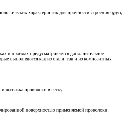
ологических характеристик для прочности строения будут,
лках и проемах предусматривается дополнительное
рые выполняются как из стали, так и из композитных
 и вытяжка проволоки в сетку.
филированной поверхностью применяемой проволоки.