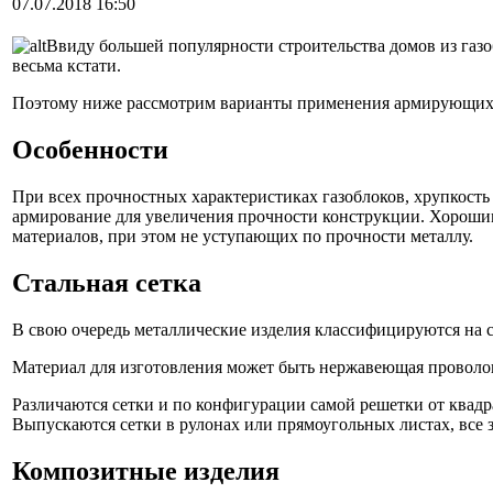
07.07.2018 16:50
Ввиду большей популярности строительства домов из газо
весьма кстати.
Поэтому ниже рассмотрим варианты применения армирующих с
Особенности
При всех прочностных характеристиках газоблоков, хрупкость
армирование для увеличения прочности конструкции. Хорошим
материалов, при этом не уступающих по прочности металлу.
Стальная сетка
В свою очередь металлические изделия классифицируются на сл
Материал для изготовления может быть нержавеющая провол
Различаются сетки и по конфигурации самой решетки от ква
Выпускаются сетки в рулонах или прямоугольных листах, все 
Композитные изделия