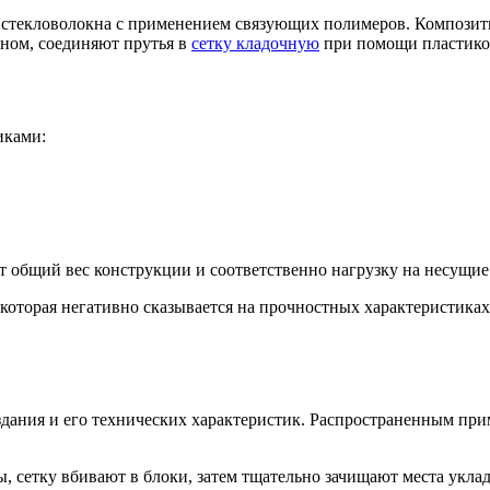
и стекловолокна с применением связующих полимеров. Компози
оном, соединяют прутья в
сетку кладочную
при помощи пластиков
иками:
т общий вес конструкции и соответственно нагрузку на несущие
, которая негативно сказывается на прочностных характеристика
дания и его технических характеристик. Распространенным прим
 сетку вбивают в блоки, затем тщательно зачищают места укладк