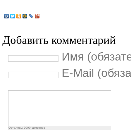
Добавить комментарий
Имя (обязат
E-Mail (обяз
Осталось:
2000
символов