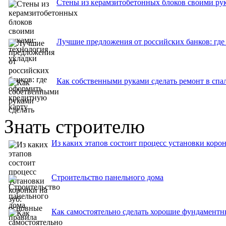
Стены из керамзитобетонных блоков своими рук
Лучшие предложения от российских банков: где
Как собственными руками сделать ремонт в спа
Знать строителю
Из каких этапов состоит процесс установки коро
Строительство панельного дома
Как самостоятельно сделать хорошие фундаментн