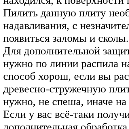
находился, к поверхности 
Пилить данную плиту необ
надавливания, с незначите
появиться заломы и сколы.
Для дополнительной защит
нужно по линии распила н
способ хорош, если вы ра
древесно-стружечную плит
нужно, не спеша, иначе на
Если у вас всё-таки получ
дополнительная обработка 