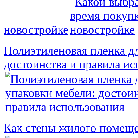
новостройке
Полиэтиленовая пленка дл
достоинства и правила ис
Как стены жилого помещ