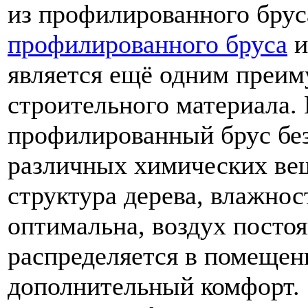
из профилированного брус
профилированного бруса
и
является ещё одним преи
строительного материала. 
профилированный брус без
различных химических вещ
структура дерева, влажно
оптимальна, воздух посто
распределяется в помещен
дополнительный комфорт.