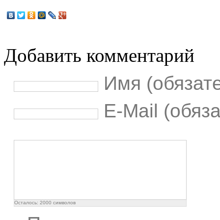
Добавить комментарий
Имя (обязат
E-Mail (обяз
Осталось:
2000
символов