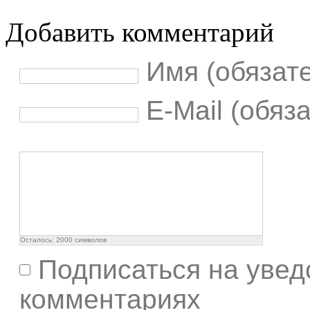
Добавить комментарий
Имя (обязат
E-Mail (обяз
Осталось:
2000
символов
Подписаться на увед
комментариях