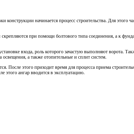
ки конструкции начинается процесс строительства. Для этого ча
ти скрепляются при помощи болтового типа соединения, а к фун
тановке входа, роль которого зачастую выполняют ворота. Такж
а освещения, а также отопительные и сплит систем.
ся. После этого приходит время для процесса приема строительно
ле этого ангар вводится в эксплуатацию.