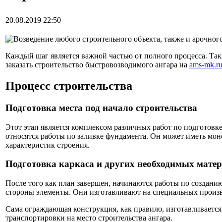
20.08.2019 22:50
Возведение любого строительного объекта, также и арочного 
Каждый шаг является важной частью от полного процесса. Такж
заказать строительство быстровозводимого ангара на
ams-mk.ru
Процесс строительства
Подготовка места под начало строительства
Этот этап является комплексом различных работ по подготовке
относятся работы по заливке фундамента. Он может иметь мон
характеристик строения.
Подготовка каркаса и других необходимых мате
После того как план завершен, начинаются работы по созданию
стороны элементы. Они изготавливают на специальных произво
Сама ограждающая конструкция, как правило, изготавливается
транспортировки на место строительства ангара.