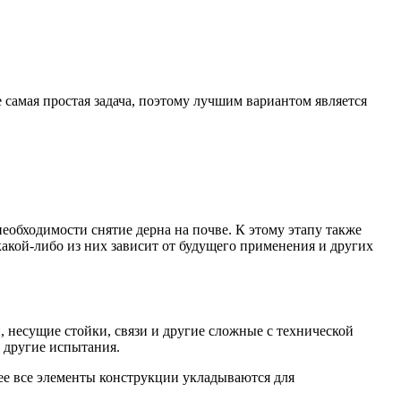
е самая простая задача, поэтому лучшим вариантом является
необходимости снятие дерна на почве. К этому этапу также
акой-либо из них зависит от будущего применения и других
, несущие стойки, связи и другие сложные с технической
 другие испытания.
лее все элементы конструкции укладываются для