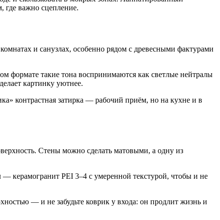
, где важно сцепление.
комнатах и санузлах, особенно рядом с древесными фактурами
ном формате такие тона воспринимаются как светлые нейтралы
делает картинку уютнее.
ка» контрастная затирка — рабочий приём, но на кухне и в
верхность. Стены можно сделать матовыми, а одну из
л — керамогранит PEI 3–4 с умеренной текстурой, чтобы и не
ностью — и не забудьте коврик у входа: он продлит жизнь и