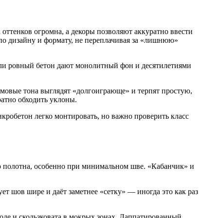
оттенков огромна, а декоры позволяют аккуратно ввести
 по дизайну и формату, не переплачивая за «лишнюю»
или ровный бетон дают монолитный фон и десятилетиями
ремовые тона выглядят «долгоиграюще» и терпят простую,
ратно обходить уклоны.
кробетон легко монтировать, но важно проверить класс
о полотна, особенно при минимальном шве. «Кабанчик» и
т шов шире и даёт заметнее «сетку» — иногда это как раз
оде и скользковата в мокрых зонах. Лаппатированный