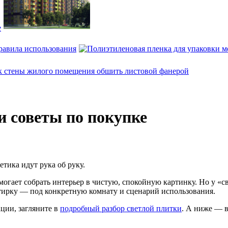
е
равила использования
и советы по покупке
етика идут рука об руку.
могает собрать интерьер в чистую, спокойную картинку. Но у «
атирку — под конкретную комнату и сценарий использования.
ции, загляните в
подробный разбор светлой плитки
. А ниже — 