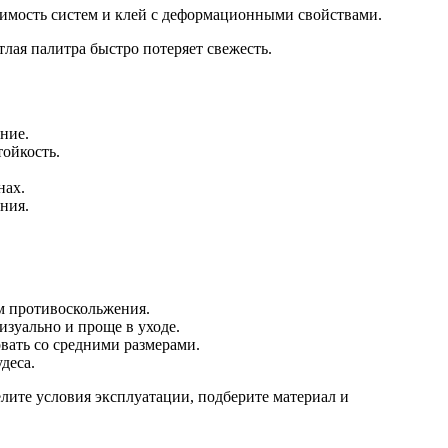
тимость систем и клей с деформационными свойствами.
лая палитра быстро потеряет свежесть.
ние.
ойкость.
нах.
ния.
ом противоскольжения.
изуально и проще в уходе.
вать со средними размерами.
деса.
лите условия эксплуатации, подберите материал и