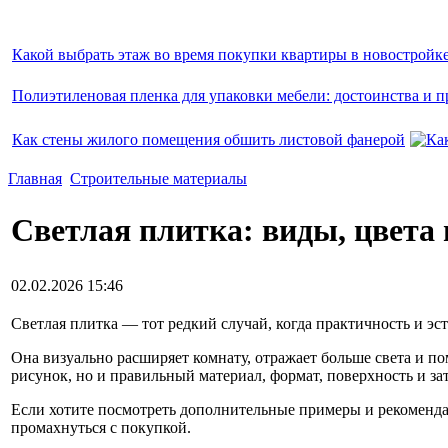
Какой выбрать этаж во время покупки квартиры в новостройк
Полиэтиленовая пленка для упаковки мебели: достоинства и п
Как стены жилого помещения обшить листовой фанерой
Главная
Строительные материалы
Светлая плитка: виды, цвета 
02.02.2026 15:46
Светлая плитка — тот редкий случай, когда практичность и эст
Она визуально расширяет комнату, отражает больше света и по
рисунок, но и правильный материал, формат, поверхность и з
Если хотите посмотреть дополнительные примеры и рекоменда
промахнуться с покупкой.