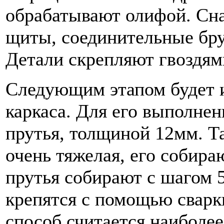
обрабатывают олифой. Сна
щиты, соединительные брус
Детали скрепляют гвоздям
Следующим этапом будет и
каркаса. Для его выполне
прутья, толщиной 12мм. Та
очень тяжелая, его собира
прутья собирают с шагом 
крепятся с помощью сварк
способ считается наиболе