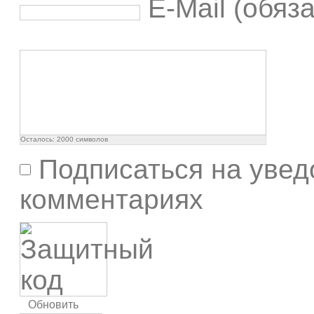
E-Mail (обяз
Осталось:
2000
символов
Подписаться на увед
комментариях
Обновить