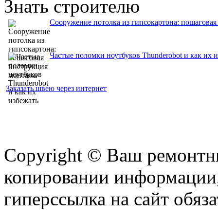
Знать строителю
Сооружение потолка из гипсокартона: пошаговая
Частые поломки ноутбуков Thunderobot и как их 
Заказать швею через интернет
Copyright © Ваш ремонтни
копировании информации,
гиперссылка на сайт обяза