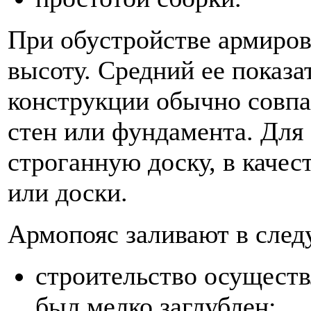
При обустройстве армиров
высоту. Средний ее показа
конструкции обычно совп
стен или фундамента. Для
строганную доску, в качес
или доски.
Армопояс заливают в след
строительство осуществ
был мелко заглублен;