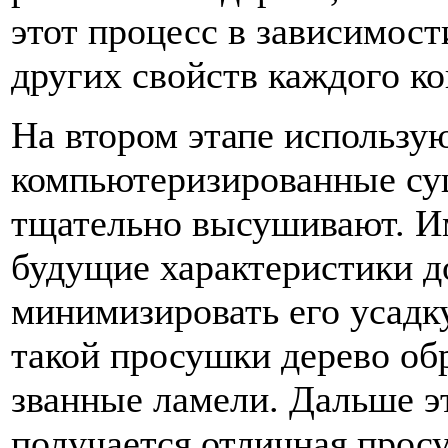
этот процесс в зависимост
других свойств каждого ко
На втором этапе использу
компьютеризированные суш
тщательно высушивают. Им
будущие характеристики д
минимизировать его усадк
такой просушки дерево об
званные ламели. Дальше э
получается отличная прос