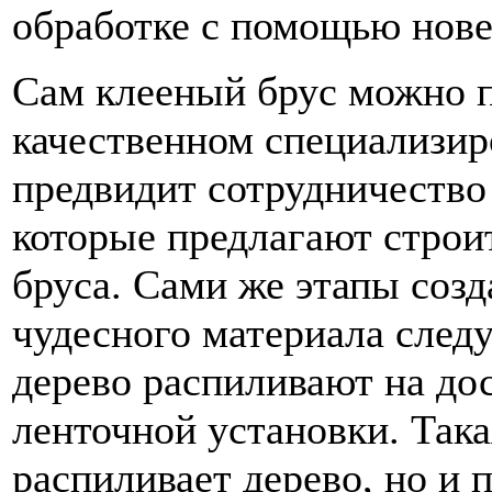
обработке с помощью нов
Сам клееный брус можно п
качественном специализир
предвидит сотрудничество
которые предлагают строи
бруса. Сами же этапы созд
чудесного материала след
дерево распиливают на до
ленточной установки. Така
распиливает дерево, но и 