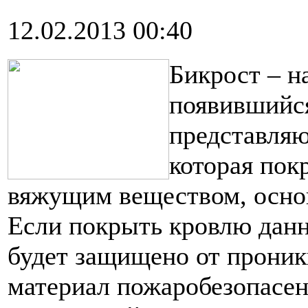
12.02.2013 00:40
Бикрост – н
появившийся
представляю
которая пок
вяжущим веществом, основ
Если покрыть кровлю дан
будет защищено от проник
материал пожаробезопасен 