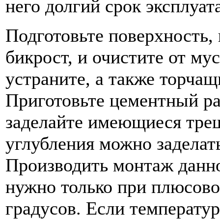
него долгий срок эксплуат
Подготовьте поверхность, 
бикрост, и очистите от му
устраните, а также торчащ
Приготовьте цементный ра
заделайте имеющиеся тре
углубления можно заделат
Производить монтаж данно
нужно только при плюсово
градусов. Если температур