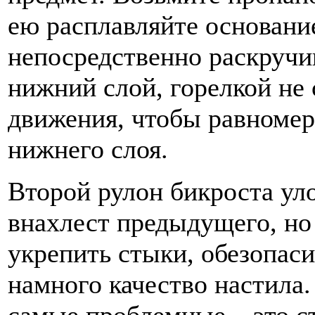
ею расплавляйте основание
непосредственно раскручив
нижний слой, горелкой не
движения, чтобы равномер
нижнего слоя.
Второй рулон бикроста уло
внахлест предыдущего, но 
укрепить стыки, обезопаси
намного качество настила.