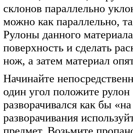
склонов параллельно укло
можно как параллельно, та
Рулоны данного материала
поверхность и сделать ра
нож, а затем материал опя
Начинайте непосредственн
один угол положите рулон 
разворачивался как бы «на 
разворачивания используйт
предмет. Возьмите пропан