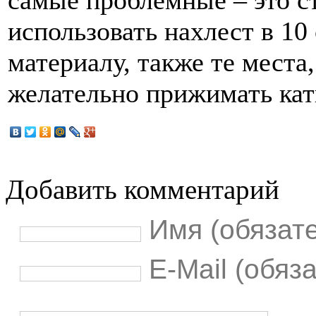
самые проблемные – это с
использовать нахлест в 10 
материалу, также те места
желательно прижимать кат
Добавить комментарий
Имя (обязат
E-Mail (обяз