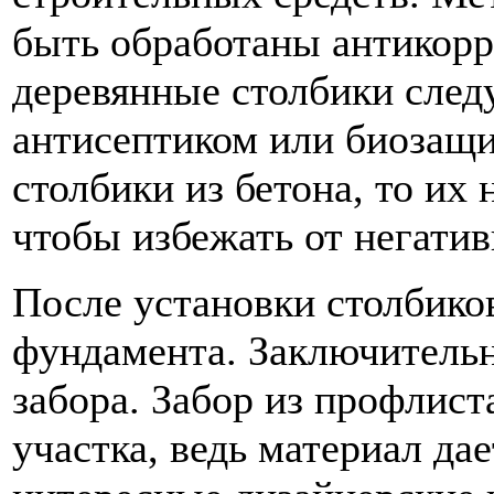
быть обработаны антикорр
деревянные столбики след
антисептиком или биозащ
столбики из бетона, то их
чтобы избежать от негатив
После установки столбико
фундамента. Заключительн
забора. Забор из профлис
участка, ведь материал да