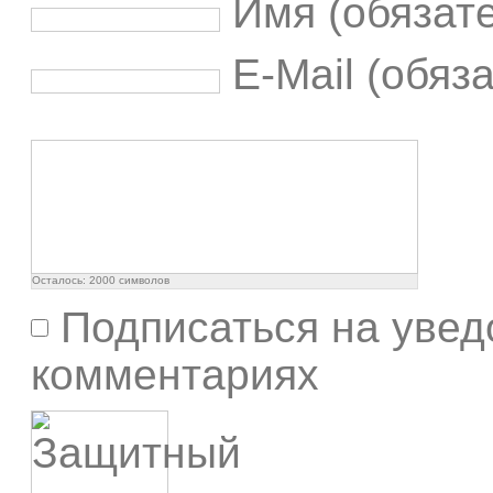
Имя (обязат
E-Mail (обяз
Осталось:
2000
символов
Подписаться на увед
комментариях