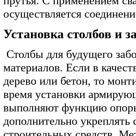
прутья. С применением св
осуществляется соединени
Установка столбов и з
Столбы для будущего забо
материалов. Если в качест
дерево или бетон, то монт
время установки армирующ
выполняют функцию опоры
дополнительно укреплять
строительных средств. М