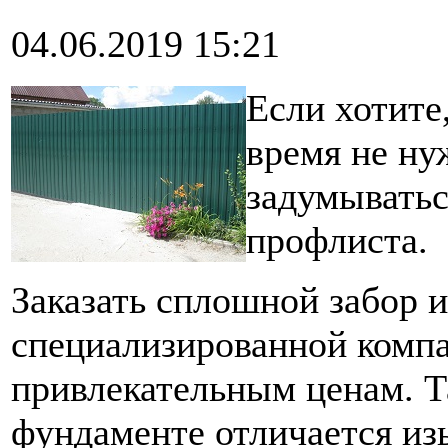
04.06.2019 15:21
Если хотите
время не ну
задумыватьс
профлиста.
Заказать сплошной забор и
специализированной комп
привлекательным ценам. Т
фундаменте отличается и