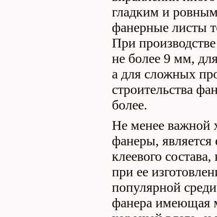
гладким и ровным
фанерные листы т
При производстве
не более 9 мм, дл
а для сложных про
строительства фа
более.
Не менее важной 
фанеры, является 
клеевого состава,
при ее изготовле
популярной среди
фанера имеющая 