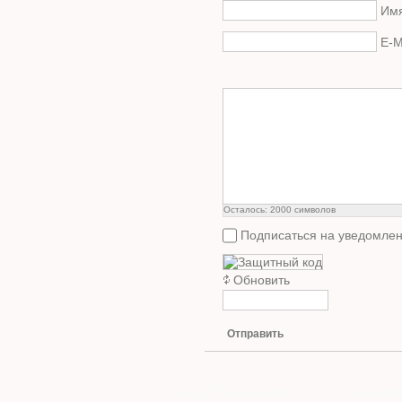
Имя
E-M
Осталось:
2000
символов
Подписаться на уведомлен
Обновить
Отправить
Copyright © Ваш ремонтник - 2011-2014. При копиро