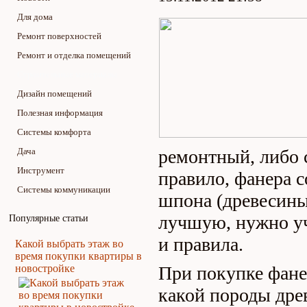
Для дома
Ремонт поверхностей
Ремонт и отделка помещений
Строительные материалы
Дизайн помещений
Полезная информация
Системы комфорта
Дача
ремонтный, либо 
Инструмент
правило, фанера с
Системы коммуникации
шпона (древесины
лучшую, нужно уч
Популярные статьи
и правила.
Какой выбрать этаж во
время покупки квартиры в
новостройке
При покупке фане
какой породы дре