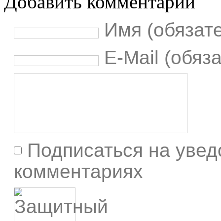
Добавить комментарий
Имя (обязат
E-Mail (обяз
Подписаться на увед
комментариях