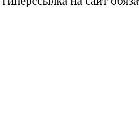
гиперссылка на сайт обяза