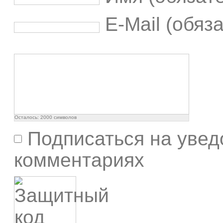
E-Mail (обяз
Осталось:
2000
символов
Подписаться на увед
комментариях